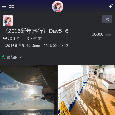
《2016新年旅行》Day5~6
36880
次浏览
73
图片
—
8 年 前
《2016新年旅行》Jose—2016.02.11~12
最新的