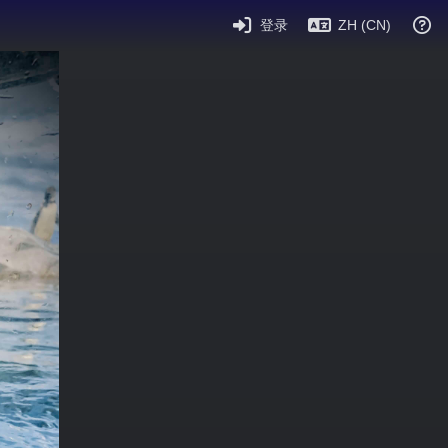
登录
ZH (CN)