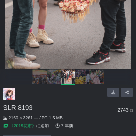
SLR 8193
2743
回
2160 × 3261 — JPG 1.5 MB
《2019花市》
に追加 —
7 年前